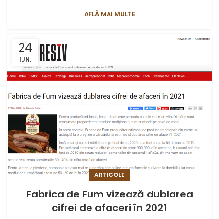
AFLĂ MAI MULTE
24
IUN.
ARTICOLE
Fabrica de Fum vizează dublarea
cifrei de afaceri în 2021