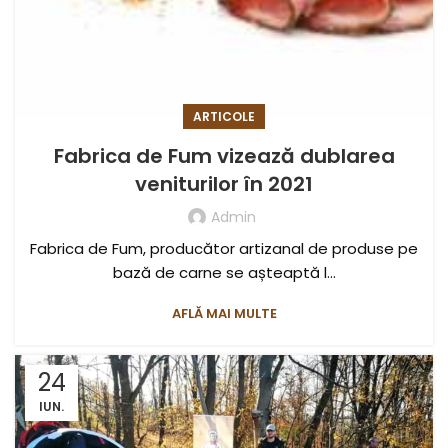
ARTICOLE
Fabrica de Fum vizează dublarea
veniturilor în 2021
Admin
Fabrica de Fum, producător artizanal de produse pe
bază de carne se așteaptă l...
AFLĂ MAI MULTE
24
IUN.