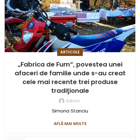
ARTICOLE
„Fabrica de Fum“, povestea unei
afaceri de familie unde s-au creat
cele mai recente trei produse
tradiţionale
Admin
Simona Stanciu
AFLĂ MAI MULTE