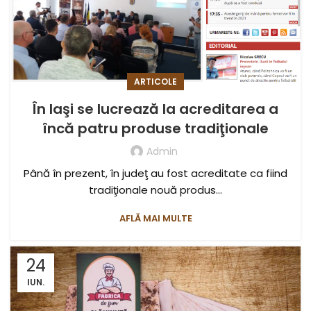
ARTICOLE
În Iaşi se lucrează la acreditarea a
încă patru produse tradiţionale
Admin
Până în prezent, în judeţ au fost acreditate ca fiind
tradiţionale nouă produs...
AFLĂ MAI MULTE
24
IUN.