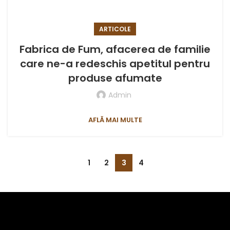
ARTICOLE
Fabrica de Fum, afacerea de familie
care ne-a redeschis apetitul pentru
produse afumate
Admin
AFLĂ MAI MULTE
1
2
3
4