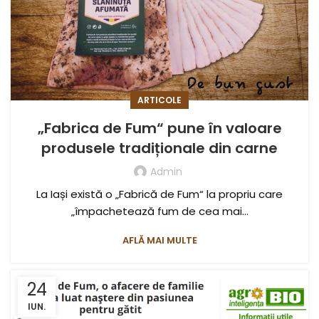
ARTICOLE
„Fabrica de Fum“ pune în valoare
produsele tradiționale din carne
Admin
La Iași există o „Fabrică de Fum“ la propriu care
„împachetează fum de cea mai...
AFLĂ MAI MULTE
24
IUN.