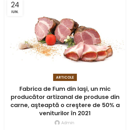
24
IUN.
ARTICOLE
Fabrica de Fum din Iaşi, un mic
producător artizanal de produse din
carne, aşteaptă o creştere de 50% a
veniturilor în 2021
Admin