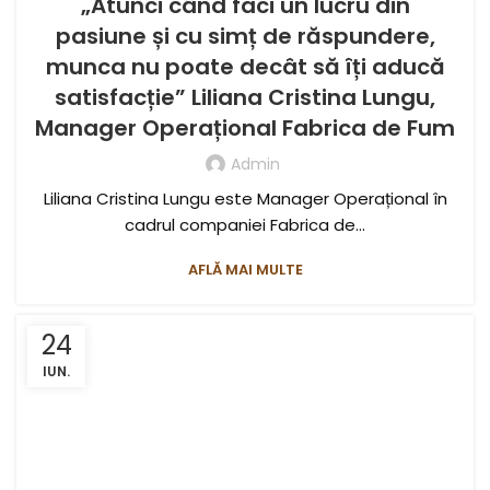
„Atunci când faci un lucru din
pasiune și cu simț de răspundere,
munca nu poate decât să îți aducă
satisfacție” Liliana Cristina Lungu,
Manager Operațional Fabrica de Fum
Admin
Liliana Cristina Lungu este Manager Operațional în
cadrul companiei Fabrica de...
AFLĂ MAI MULTE
24
IUN.