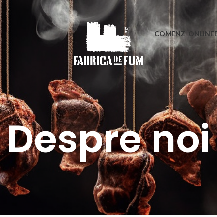
COMENZI ONLINE
Despre noi