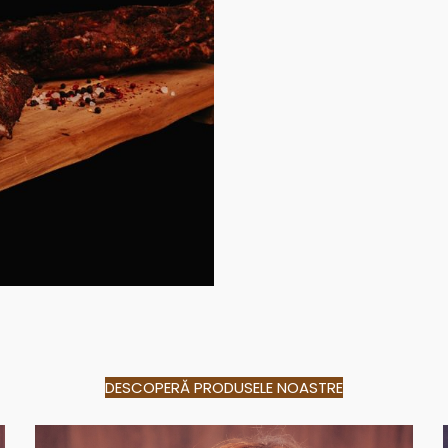
DESCOPERĂ PRODUSELE NOASTRE