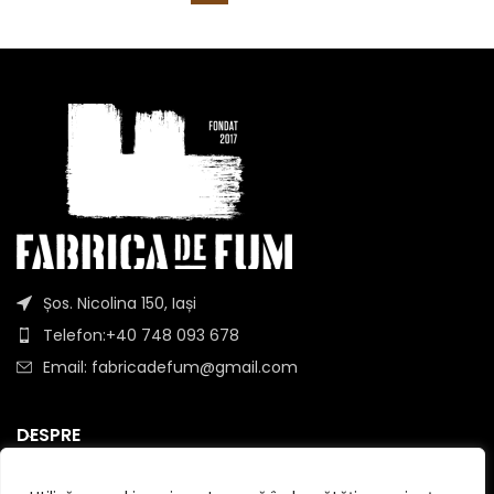
Șos. Nicolina 150, Iași
Telefon:+40 748 093 678
Email: fabricadefum@gmail.com
DESPRE
INFORMATII