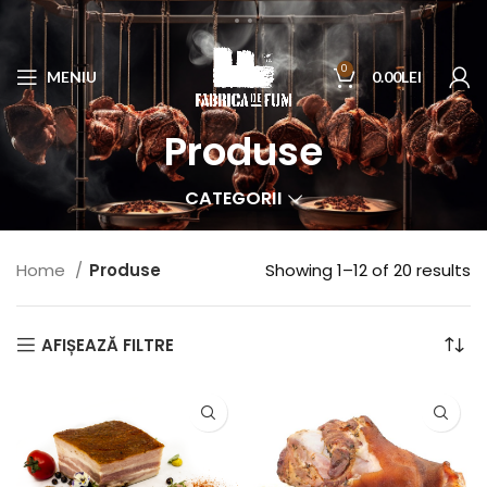
0
MENIU
0.00
LEI
Produse
CATEGORII
Home
Produse
Showing 1–12 of 20 results
AFIȘEAZĂ FILTRE