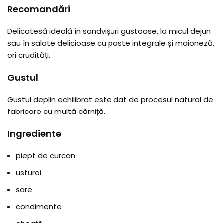
Recomandări
Delicatesă ideală în sandvișuri gustoase, la micul dejun
sau în salate delicioase cu paste integrale și maioneză,
ori crudități.
Gustul
Gustul deplin echilibrat este dat de procesul natural de
fabricare cu multă cărniță.
Ingrediente
piept de curcan
usturoi
sare
condimente