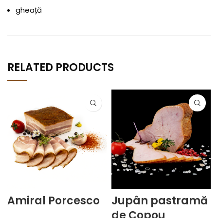
gheață
RELATED PRODUCTS
Amiral Porcesco
Jupân pastramă
de Copou