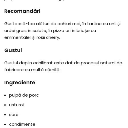
Recomandări
Gustoasă-foc alături de ochiuri moi, în tartine cu unt și
ardei gras, în salate, în pizza ori în brioșe cu
emmentaler și roșii cherry.
Gustul
Gustul deplin echilibrat este dat de procesul natural de
fabricare cu multă cărniță.
Ingrediente
pulpă de porc
usturoi
sare
condimente