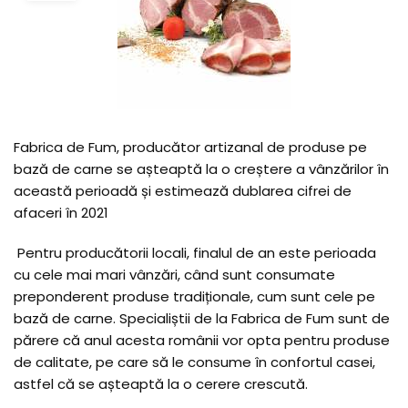
Fabrica de Fum, producător artizanal de produse pe
bază de carne se așteaptă la o creștere a vânzărilor în
această perioadă și estimează dublarea cifrei de
afaceri în 2021
Pentru producătorii locali, finalul de an este perioada
cu cele mai mari vânzări, când sunt consumate
preponderent produse tradiționale, cum sunt cele pe
bază de carne. Specialiștii de la Fabrica de Fum sunt de
părere că anul acesta românii vor opta pentru produse
de calitate, pe care să le consume în confortul casei,
astfel că se așteaptă la o cerere crescută.