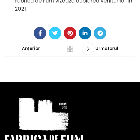
Fabrica de Fum vizează dublarea veniturilor în
2021
Anterior
Următorul