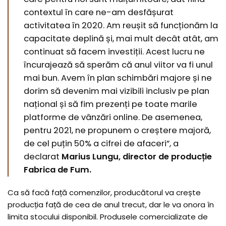
contextul în care ne-am desfășurat
activitatea în 2020. Am reușit să funcționăm la
capacitate deplină și, mai mult decât atât, am
continuat să facem investiții. Acest lucru ne
încurajează să sperăm că anul viitor va fi unul
mai bun. Avem în plan schimbări majore și ne
dorim să devenim mai vizibili inclusiv pe plan
național și să fim prezenți pe toate marile
platforme de vânzări online. De asemenea,
pentru 2021, ne propunem o creștere majoră,
de cel puțin 50% a cifrei de afaceri”, a
declarat
Marius Lungu, director de producție
Fabrica de Fum.
Ca să facă față comenzilor, producătorul va crește
producția față de cea de anul trecut, dar le va onora în
limita stocului disponibil. Produsele comercializate de