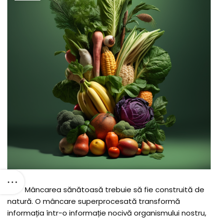
Mâncarea sănătoasă trebuie să fie construită de
natură. O mâncare superprocesată transformă
informația într-o informație nocivă organismului nostru,