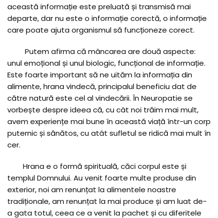
această informație este preluată și transmisă mai
departe, dar nu este o informație corectă, o informație
care poate ajuta organismul să funcționeze corect.
Putem afirma că mâncarea are două aspecte:
unul emoțional și unul biologic, funcțional de informație.
Este foarte important să ne uităm la informația din
alimente, hrana vindecă, principalul beneficiu dat de
către natură este cel al vindecării. În Neuropatie se
vorbește despre ideea că, cu cât noi trăim mai mult,
avem experiențe mai bune în această viață într-un corp
puternic și sănătos, cu atât sufletul se ridică mai mult în
cer.
Hrana e o formă spirituală, căci corpul este și
templul Domnului. Au venit foarte multe produse din
exterior, noi am renunțat la alimentele noastre
tradiționale, am renunțat la mai produce și am luat de-
a gata totul, ceea ce a venit la pachet și cu diferitele