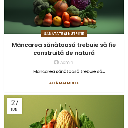
SĂNĂTATE ȘI NUTRIȚIE
Mâncarea sănătoasă trebuie să fie
construită de natură
Admin
Mâncarea sănătoasă trebuie să...
AFLĂ MAI MULTE
27
IUN.