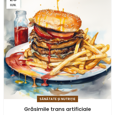
IUN.
SĂNĂTATE ȘI NUTRIȚIE
Grăsimile trans artificiale