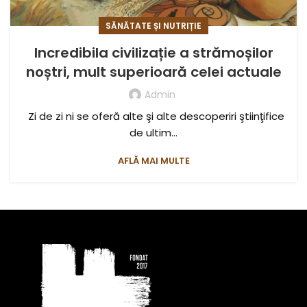
SĂNĂTATE ȘI NUTRIȚIE
Incredibila civilizație a strămoșilor
noștri, mult superioară celei actuale
Admin
Zi de zi ni se oferă alte şi alte descoperiri ştiinţifice
de ultim...
AFLĂ MAI MULTE