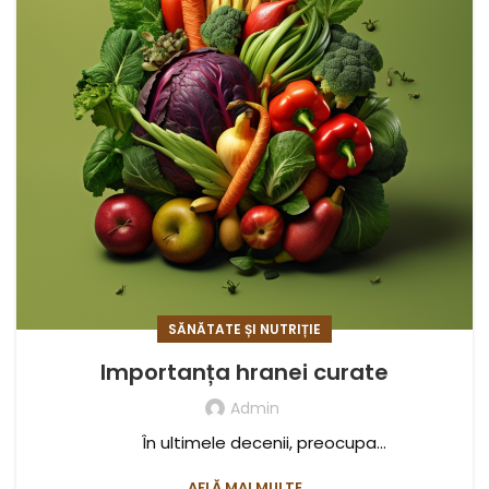
SĂNĂTATE ȘI NUTRIȚIE
Importanța hranei curate
Admin
În ultimele decenii, preocupa...
AFLĂ MAI MULTE