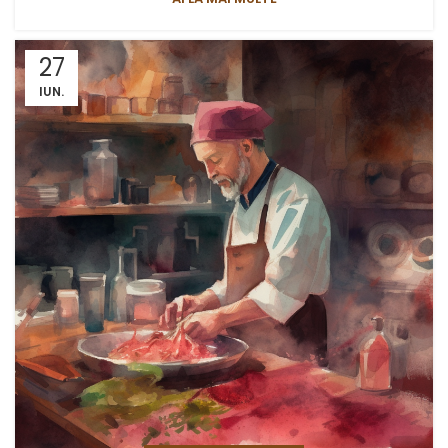
27
IUN.