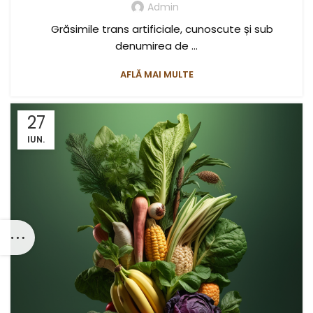
Admin
Grăsimile trans artificiale, cunoscute și sub
denumirea de ...
AFLĂ MAI MULTE
27
IUN.