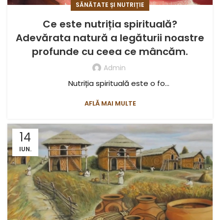
SĂNĂTATE ȘI NUTRIȚIE
Ce este nutriția spirituală?
Adevărata natură a legăturii noastre
profunde cu ceea ce mâncăm.
Admin
Nutriția spirituală este o fo...
AFLĂ MAI MULTE
14
IUN.