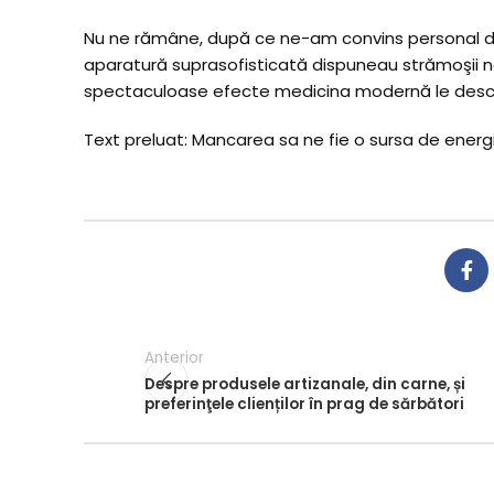
Nu ne rămâne, după ce ne-am convins personal d
aparatură suprasofisticată dispuneau strămoşii no
spectaculoase efecte medicina modernă le des
Text preluat: Mancarea sa ne fie o sursa de energ
Anterior
Despre produsele artizanale, din carne, și
preferinţele clienților în prag de sărbători