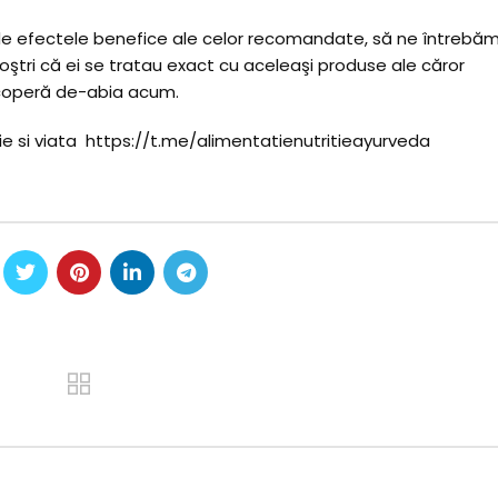
e efectele benefice ale celor recomandate, să ne întrebăm
ştri că ei se tratau exact cu aceleaşi produse ale căror
coperă de-abia acum.
ie si viata https://t.me/alimentatienutritieayurveda