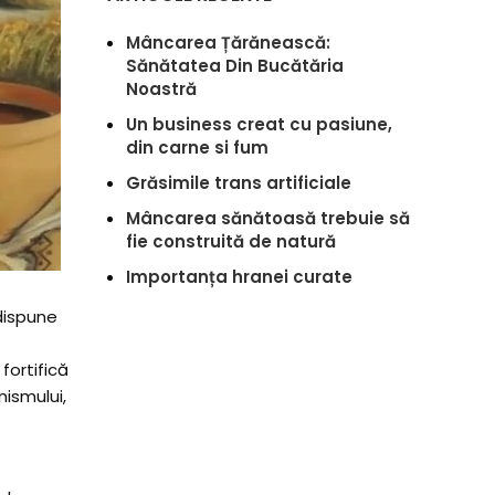
Mâncarea Țărănească:
Sănătatea Din Bucătăria
Noastră
Un business creat cu pasiune,
din carne si fum
Grăsimile trans artificiale
Mâncarea sănătoasă trebuie să
fie construită de natură
Importanța hranei curate
 dispune
fortifică
ismului,