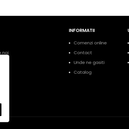
INFORMATII
Comenzi online
 noi
Contact
se
Unde ne gasiti
Catalog