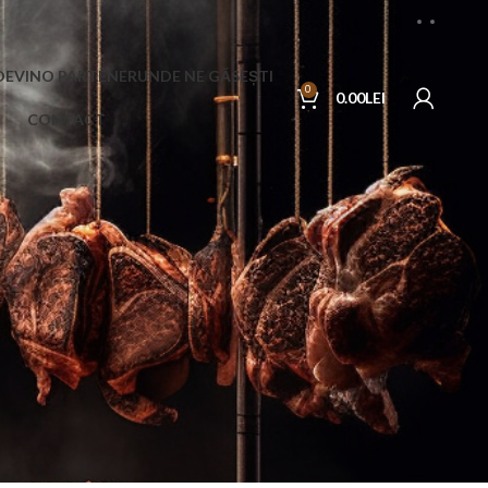
DEVINO PARTENER
UNDE NE GĂSEȘTI
0
0.00
LEI
CONTACT