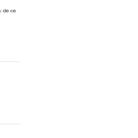
: de ce