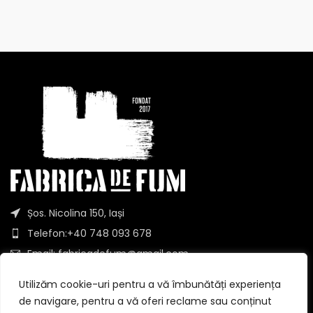
Șos. Nicolina 150, Iași
Telefon:+40 748 093 678
Email: fabricadefum@gmail.com
Utilizăm cookie-uri pentru a vă îmbunătăți experiența
DESPRE
de navigare, pentru a vă oferi reclame sau conținut